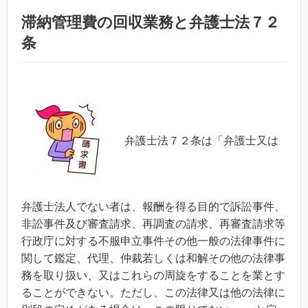
滞納管理費の回収業務と弁護士法７２
条
弁護士法７２条は「弁護士又は
弁護士法人でない者は、報酬を得る目的で訴訟事件、
非訟事件及び審査請求、再調査の請求、再審査請求等
行政庁に対する不服申立事件その他一般の法律事件に
関して鑑定、代理、仲裁若しくは和解その他の法律事
務を取り扱い、又はこれらの周旋をすることを業とす
ることができない。ただし、この法律又は他の法律に