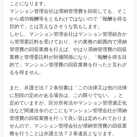
ことになります。
マンション管理会社は滞納管理費を回収しても、そこ
から成功報酬等をとるわけではないので「報酬を得る
目的で」とは言えなさそうな気もします。
しかし、マンション管理会社はマンション管理組合か
ら管理委託料を受けており、その業務の範囲内で滞納
管理費の回収業務を行えば、やはり滞納管理費の回収
業務と管理委託料が対価関係になり、「報酬を得る目
的で」マンション管理費の回収業務を行ったと言わざ
るを得ません。
また、弁護士法７２条但書は「この法律又は他の法律
に別段の定めがある場合は、この限りでない。 」と
定めていますが、区分所有法やマンション管理適正化
法など関連法令のどこにもマンション管理会社が滞納
管理費の回収業務を行って良い旨は定められておりま
せんので、マンション管理会社が滞納管理費の回収業
務を行うことは弁護士法７２条違反となります。