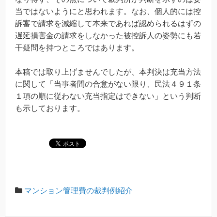
当ではないようにと思われます。なお、個人的には控
訴審で請求を減縮して本来であれば認められるはずの
遅延損害金の請求をしなかった被控訴人の姿勢にも若
干疑問を持つところではあります。
本稿では取り上げませんでしたが、本判決は充当方法
に関して「当事者間の合意がない限り、民法４９１条
１項の順に従わない充当指定はできない」という判断
も示しております。
マンション管理費の裁判例紹介