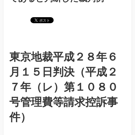
東京地裁平成２８年６
月１５日判決（平成２
７年（レ）第１０８０
号管理費等請求控訴事
件）