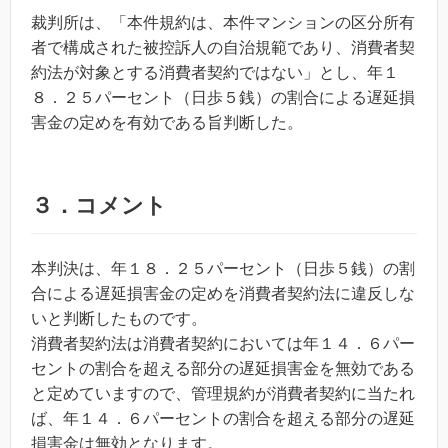
裁判所は、「本件規約は、本件マンションの区分所有
者で構成された被控訴人の自治規範であり、消費者契
約法が対象とする消費者契約ではない」とし、年１
８．２５パーセント（日歩５銭）の割合による遅延損
害金の定めを有効である旨判断した。
３．コメント
本判決は、年１８．２５パーセント（日歩５銭）の割
合による遅延損害金の定めを消費者契約法に違反しな
いと判断したものです。
消費者契約法は消費者契約においては年１４．６パー
セントの割合を超える部分の遅延損害金を無効である
と定めていますので、管理規約が消費者契約に当たれ
ば、年１４．６パーセントの割合を超える部分の遅延
損害金は無効となります。