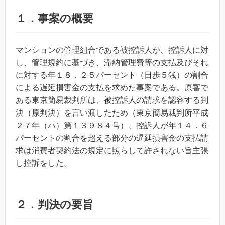
１．事案の概要
マンションの管理組合である被控訴人が、控訴人に対
し、管理規約に基づき、滞納管理費等の支払及びそれ
に対する年１８．２５パーセント（日歩５銭）の割合
による遅延損害金の支払を求めた事案である。原審で
ある東京簡易裁判所は、被控訴人の請求を認容する判
決（原判決）を言い渡したため（東京簡易裁判所平成
２７年（ハ）第１３９８４号）、控訴人が年１４．６
パーセントの割合を超える部分の遅延損害金の支払請
求は消費者契約法の規定に照らして許されない旨主張
し控訴をした。
２．判決の要旨