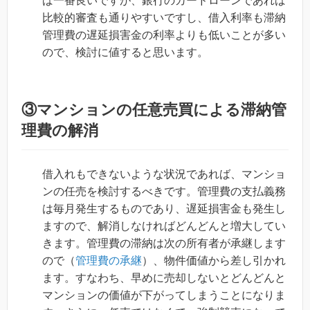
ば一番良いですが、銀行のカードローンであれば
比較的審査も通りやすいですし、借入利率も滞納
管理費の遅延損害金の利率よりも低いことが多い
ので、検討に値すると思います。
③マンションの任意売買による滞納管
理費の解消
借入れもできないような状況であれば、マンショ
ンの任売を検討するべきです。管理費の支払義務
は毎月発生するものであり、遅延損害金も発生し
ますので、解消しなければどんどんと増大してい
きます。管理費の滞納は次の所有者が承継します
ので（
管理費の承継
）、物件価値から差し引かれ
ます。すなわち、早めに売却しないとどんどんと
マンションの価値が下がってしまうことになりま