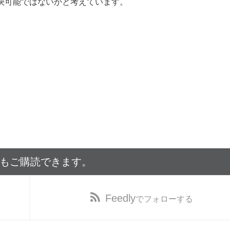
決可能ではないかと考えています。
でもご購読できます。
Feedly
でフォローする