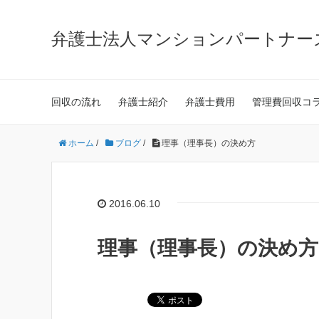
弁護士法人マンションパートナー
回収の流れ
弁護士紹介
弁護士費用
管理費回収コ
ホーム
/
ブログ
/
理事（理事長）の決め方
2016.06.10
理事（理事長）の決め方