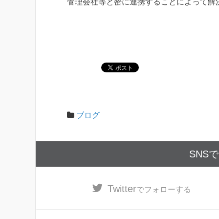
管理会社等と密に連携することによって解
ブログ
SNS
Twitter
でフォローする