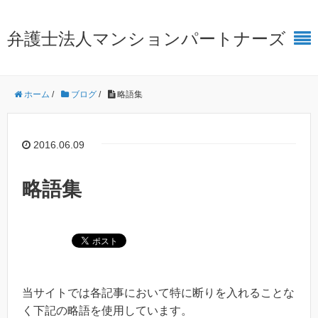
弁護士法人マンションパートナーズ
ホーム
/
ブログ
/
略語集
2016.06.09
略語集
当サイトでは各記事において特に断りを入れることな
く下記の略語を使用しています。