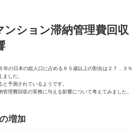
マンション滞納管理費回収
響
６年の日本の総人口に占める６５歳以上の割合は２７．３％
えました。
ると予測されているようです。
納管理費回収の実務に与える影響について考えてみました。
の増加