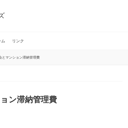
ズ
ラム
リンク
会とマンション滞納管理費
ション滞納管理費