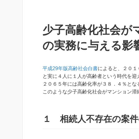
少子高齢化社会が
の実務に与える影
平成29年版高齢社会白書
によると、２０１
と実に４人に１人が高齢者という時代を迎
２０６５年には高齢化率が３８．４％とな
このような少子高齢化社会がマンション滞
１ 相続人不存在の案件