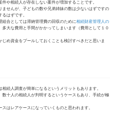
案件や相続人が存在しない案件が増加することです。
りませんが、子どもの数や兄弟姉妹の数は少ないはずですの
するはずです。
理組合としては滞納管理費の回収のために
相続財産管理人の
、多大な費用と手間がかかってしまいます（費用として１０
かじめ資金をプールしておくことも検討すべきだと思いま
は相続人調査が簡単になるというメリットもあります。
、数十人の相続人が判明するというケースもあり、手続が極
ースはレアケースになっていくものと思われます。