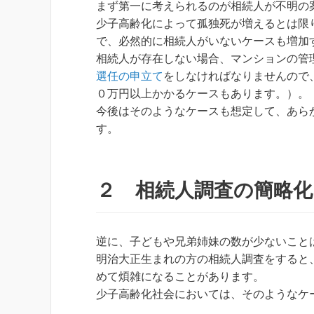
まず第一に考えられるのが相続人が不明の
少子高齢化によって孤独死が増えるとは限
で、必然的に相続人がいないケースも増加
相続人が存在しない場合、マンションの管
選任の申立て
をしなければなりませんので
０万円以上かかるケースもあります。）。
今後はそのようなケースも想定して、あら
す。
２ 相続人調査の簡略化
逆に、子どもや兄弟姉妹の数が少ないこと
明治大正生まれの方の相続人調査をすると
めて煩雑になることがあります。
少子高齢化社会においては、そのようなケ