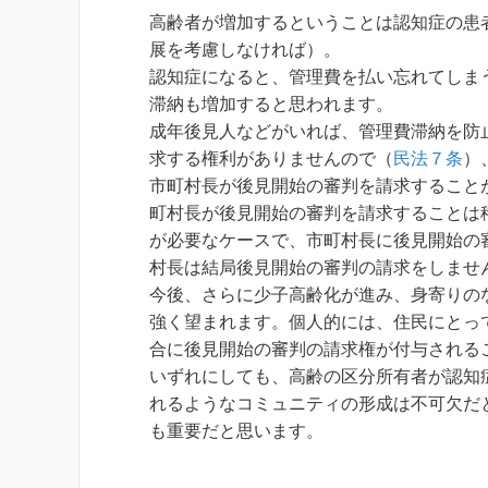
高齢者が増加するということは認知症の患
展を考慮しなければ）。
認知症になると、管理費を払い忘れてしま
滞納も増加すると思われます。
成年後見人などがいれば、管理費滞納を防
求する権利がありませんので（
民法７条
）
市町村長が後見開始の審判を請求すること
町村長が後見開始の審判を請求することは
が必要なケースで、市町村長に後見開始の
村長は結局後見開始の審判の請求をしませ
今後、さらに少子高齢化が進み、身寄りの
強く望まれます。個人的には、住民にとっ
合に後見開始の審判の請求権が付与される
いずれにしても、高齢の区分所有者が認知
れるようなコミュニティの形成は不可欠だ
も重要だと思います。