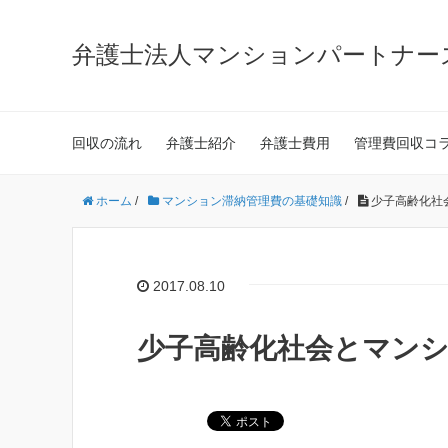
弁護士法人マンションパートナー
回収の流れ
弁護士紹介
弁護士費用
管理費回収コ
ホーム
/
マンション滞納管理費の基礎知識
/
少子高齢化社
2017.08.10
少子高齢化社会とマン